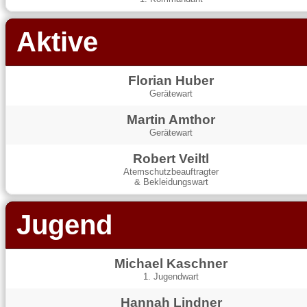
Aktive
Florian Huber
Gerätewart
Martin Amthor
Gerätewart
Robert Veiltl
Atemschutzbeauftragter
& Bekleidungswart
Jugend
Michael Kaschner
1. Jugendwart
Hannah Lindner