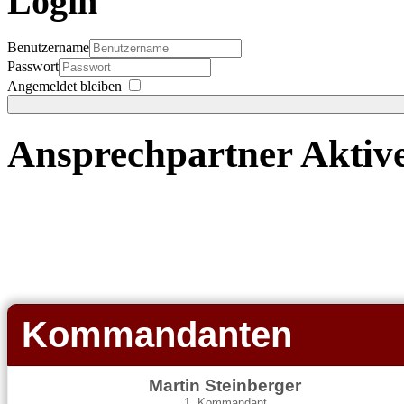
Login
Benutzername
Passwort
Angemeldet bleiben
Ansprechpartner Aktiv
Kommandanten
Martin Steinberger
1. Kommandant