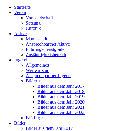
Startseite
Verein
Vorstandschaft
Satzung
Chronik
Aktive
Mannschaft
Ansprechpartner Aktive
Führungsdienstgrade
Zuständigkeitsbereich
Jugend
Allgemeines
Wer wir sind
Ansprechpartner Jugend
Bilder >
Bilder aus dem Jahr 2017
Bilder aus dem Jahr 2018
Bilder aus dem Jahr 2019
Bilder aus dem Jahr 2020
Bilder aus dem Jahr 2021
Bilder aus dem Jahr 2022
BF-Tag >
Bilder
Bilder aus dem Jahr 2017