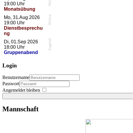
Aktive
19:00
Uhr
Monatsübung
Aktive
Mo, 31.Aug 2026
19:00
Uhr
Dienstbesprechu
ng
Jugend
Di, 01.Sep 2026
18:00
Uhr
Gruppenabend
Login
Benutzername
Passwort
Angemeldet bleiben
Mannschaft