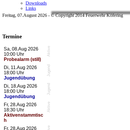
Downloads
Links
Freitag, 07.August 2026 - © Copyright 2014 Feuerwehr Köfering
Termine
Aktive
Sa, 08.Aug 2026
10:00
Uhr
Probealarm (still)
Jugend
Di, 11.Aug 2026
18:00
Uhr
Jugendübung
Jugend
Di, 18.Aug 2026
18:00
Uhr
Jugendübung
Aktive
Fr, 28.Aug 2026
18:30
Uhr
Aktivenstammtisc
h
Fr, 28.Aug 2026